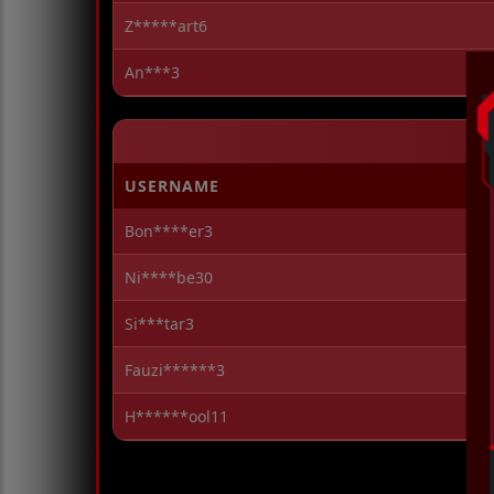
Ald***ster14
USERNAME
Fauzi******3
H******ool11
*****ory33
Omar****ter2