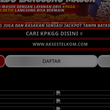
CARI KPKGG DISINI
WWW.AKSESTELKOM.COM
DAFTAR