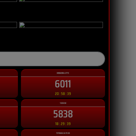
HONGKONG LOTTO
6011
20 : 58 : 36
TAIWAN
5838
18 : 29 : 36
TOTOMACAU 19:00