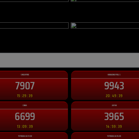
SINGAPORE
HONGKONG POOLS
7907
9943
15 : 29 : 36
20 : 49 : 36
CHINA
JAPAN
6699
3965
13 : 09 : 36
14 : 59 : 36
TOTOMACAU 13:00
TOTOMACAU 16:00