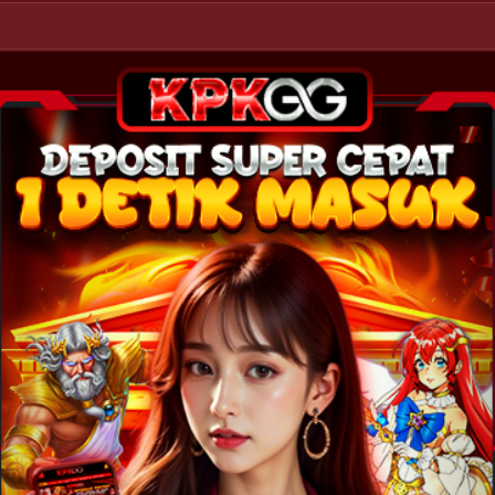
5 LAST DEPOSIT
EVENT
HOT
NEW