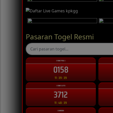
Pasaran Togel Resmi
SYDNEY POOLS
0158
11 : 39 : 36
SYDNEY LOTTO
3712
11 : 48 : 36
CAMBODIA