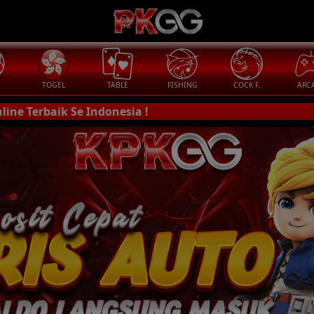
TOGEL
TABLE
FISHING
COCK F.
ARC
e Indonesia !