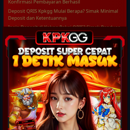
Konfirmasi Pembayaran Berhasil
Deposit QRIS Kpkgg Mulai Berapa? Simak Minimal
Deposit dan Ketentuannya
Ingin Deposit di Kpkgg Pakai QRIS? Simak Panduan
Transaksinya
Lihat lebih banyak
Selamat datang di pusat
informasi resmi dari Kpkgg
,
halaman pengantar bagi pengunjung yang ingin
mengenali rujukan, kanal komunikasi, artikel panduan,
dan pengumuman dari tim internal. Halaman ini
membantu pembaca membedakan publikasi Kpkgg
dari pesan pihak lain sebelum menjadikannya dasar
pertimbangan. Pembahasan berfokus pada fungsi
setiap kanal, ciri sumber yang dapat diperiksa, serta
langkah verifikasi ketika sebuah informasi