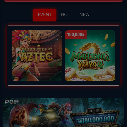
EVENT
HOT
NEW