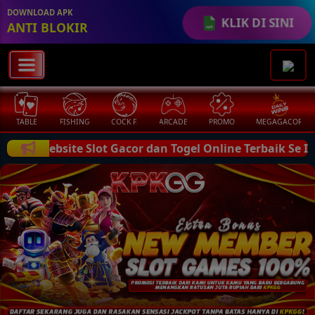
DOWNLOAD APK
KLIK DI SINI
ANTI BLOKIR
TABLE
FISHING
COCK F.
ARCADE
PROMO
MEGAGACOR
te Slot Gacor dan Togel Online Terbaik Se Indonesia !