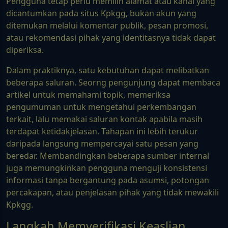
Pengguna tetap perlu memilih alamat atau kanal yang
dicantumkan pada situs Kpkgg, bukan akun yang
ditemukan melalui komentar publik, pesan promosi,
atau rekomendasi pihak yang identitasnya tidak dapat
diperiksa.
Dalam praktiknya, satu kebutuhan dapat melibatkan
beberapa saluran. Seorng pengunjung dapat membaca
artikel untuk memahami topik, memeriksa
pengumuman untuk mengetahui perkembangan
terkait, lalu memakai saluran kontak apabila masih
terdapat ketidakjelasan. Tahapan ini lebih terukur
daripada langsung mempercayai satu pesan yang
beredar. Membandingkan beberapa sumber internal
juga memungkinkan pengguna menguji konsistensi
informasi tanpa bergantung pada asumsi, potongan
percakapan, atau penjelasan pihak yang tidak mewakili
Kpkgg.
Langkah Memverifikasi Keaslian