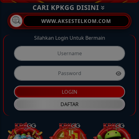
CARI KPKGG DISINI
WWW.AKSESTELKOM.COM
Silahkan Login Untuk Bermain
LOGIN
DAFTAR