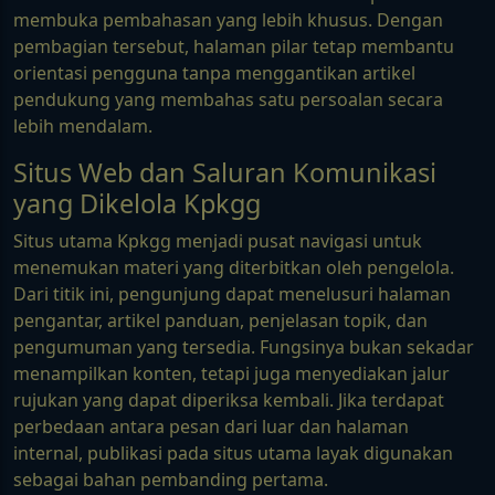
membuka pembahasan yang lebih khusus. Dengan
pembagian tersebut, halaman pilar tetap membantu
orientasi pengguna tanpa menggantikan artikel
pendukung yang membahas satu persoalan secara
lebih mendalam.
Situs Web dan Saluran Komunikasi
yang Dikelola Kpkgg
Situs utama Kpkgg menjadi pusat navigasi untuk
menemukan materi yang diterbitkan oleh pengelola.
Dari titik ini, pengunjung dapat menelusuri halaman
pengantar, artikel panduan, penjelasan topik, dan
pengumuman yang tersedia. Fungsinya bukan sekadar
menampilkan konten, tetapi juga menyediakan jalur
rujukan yang dapat diperiksa kembali. Jika terdapat
perbedaan antara pesan dari luar dan halaman
internal, publikasi pada situs utama layak digunakan
sebagai bahan pembanding pertama.