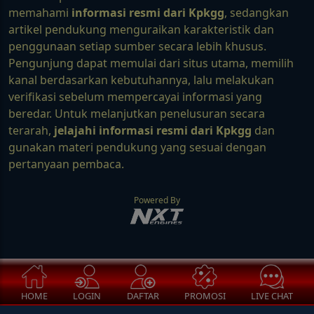
memahami
informasi resmi dari Kpkgg
, sedangkan
artikel pendukung menguraikan karakteristik dan
penggunaan setiap sumber secara lebih khusus.
Pengunjung dapat memulai dari situs utama, memilih
kanal berdasarkan kebutuhannya, lalu melakukan
verifikasi sebelum mempercayai informasi yang
beredar. Untuk melanjutkan penelusuran secara
terarah,
jelajahi informasi resmi dari Kpkgg
dan
gunakan materi pendukung yang sesuai dengan
pertanyaan pembaca.
Powered By
HOME
LOGIN
DAFTAR
PROMOSI
LIVE CHAT