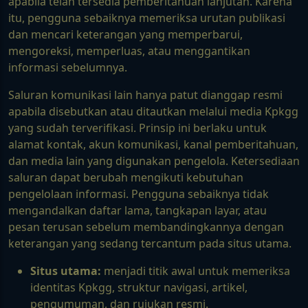
apabila telah tersedia pemberitahuan lanjutan. Karena
itu, pengguna sebaiknya memeriksa urutan publikasi
dan mencari keterangan yang memperbarui,
mengoreksi, memperluas, atau menggantikan
informasi sebelumnya.
Saluran komunikasi lain hanya patut dianggap resmi
apabila disebutkan atau ditautkan melalui media Kpkgg
yang sudah terverifikasi. Prinsip ini berlaku untuk
alamat kontak, akun komunikasi, kanal pemberitahuan,
dan media lain yang digunakan pengelola. Ketersediaan
saluran dapat berubah mengikuti kebutuhan
pengelolaan informasi. Pengguna sebaiknya tidak
mengandalkan daftar lama, tangkapan layar, atau
pesan terusan sebelum membandingkannya dengan
keterangan yang sedang tercantum pada situs utama.
Situs utama:
menjadi titik awal untuk memeriksa
identitas Kpkgg, struktur navigasi, artikel,
pengumuman, dan rujukan resmi.