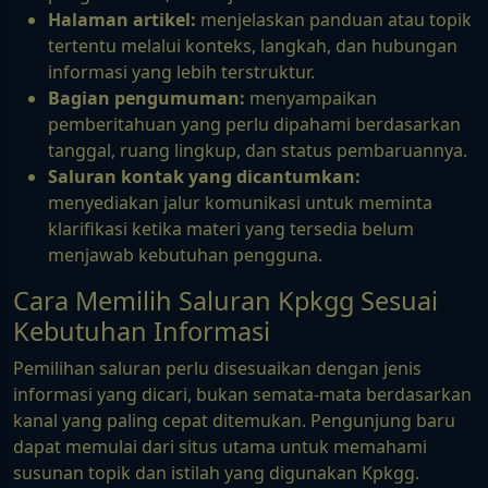
Halaman artikel:
menjelaskan panduan atau topik
tertentu melalui konteks, langkah, dan hubungan
informasi yang lebih terstruktur.
Bagian pengumuman:
menyampaikan
pemberitahuan yang perlu dipahami berdasarkan
tanggal, ruang lingkup, dan status pembaruannya.
Saluran kontak yang dicantumkan:
menyediakan jalur komunikasi untuk meminta
klarifikasi ketika materi yang tersedia belum
menjawab kebutuhan pengguna.
Cara Memilih Saluran Kpkgg Sesuai
Kebutuhan Informasi
Pemilihan saluran perlu disesuaikan dengan jenis
informasi yang dicari, bukan semata-mata berdasarkan
kanal yang paling cepat ditemukan. Pengunjung baru
dapat memulai dari situs utama untuk memahami
susunan topik dan istilah yang digunakan Kpkgg.