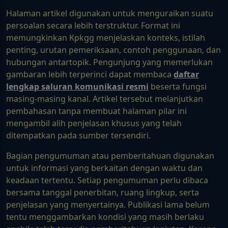
Halaman artikel digunakan untuk menguraikan suatu
persoalan secara lebih terstruktur. Format ini
memungkinkan Kpkgg menjelaskan konteks, istilah
penting, urutan pemeriksaan, contoh penggunaan, dan
hubungan antartopik. Pengunjung yang memerlukan
gambaran lebih terperinci dapat membaca
daftar
lengkap saluran komunikasi resmi
beserta fungsi
masing-masing kanal. Artikel tersebut melanjutkan
pembahasan tanpa membuat halaman pilar ini
mengambil alih penjelasan khusus yang telah
ditempatkan pada sumber tersendiri.
Bagian pengumuman atau pemberitahuan digunakan
untuk informasi yang berkaitan dengan waktu dan
keadaan tertentu. Setiap pengumuman perlu dibaca
bersama tanggal penerbitan, ruang lingkup, serta
penjelasan yang menyertainya. Publikasi lama belum
tentu menggambarkan kondisi yang masih berlaku