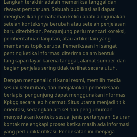
Langkah terakhir adalah memeriksa tanggal dan
riwayat pembaruan. Sebuah publikasi asli dapat
menghasilkan pemahaman keliru apabila digunakan
setelah konteksnya berubah atau setelah penjelasan
baru diterbitkan. Pengunjung perlu mencari koreksi,
pemberitahuan lanjutan, atau artikel lain yang
membahas topik serupa. Pemeriksaan ini sangat
penting ketika informasi diterima dalam bentuk
tangkapan layar karena tanggal, alamat sumber, dan
bagian penjelas sering tidak terlihat secara utuh.
Dengan mengenali ciri kanal resmi, memilih media
sesuai kebutuhan, dan menjalankan pemeriksaan
berlapis, pengunjung dapat menggunakan informasi
Kpkgg secara lebih cermat. Situs utama menjadi titik
orientasi, sedangkan artikel dan pengumuman
menyediakan konteks sesuai jenis pertanyaan. Saluran
kontak melengkapi proses ketika masih ada informasi
yang perlu diklarifikasi. Pendekatan ini menjaga