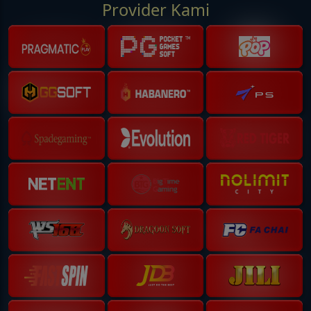
Provider Kami