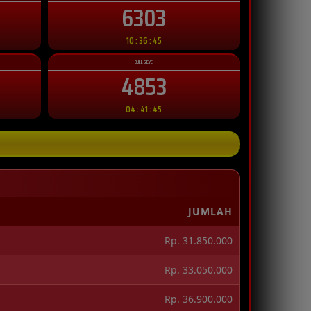
6303
10 : 36 : 41
BULLSEYE
4853
04 : 41 : 41
JUMLAH
Rp. 36.900.000
Rp. 23.950.000
Rp. 13.250.000