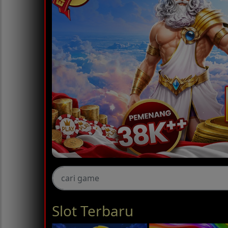
Slot Terbaru