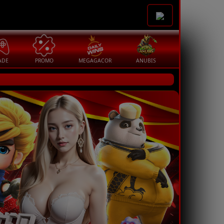
ADE
PROMO
MEGAGACOR
ANUBIS