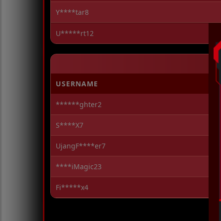
Sa***Hero10
An*****l88
USERNAME
UjangF****er7
****iMagic23
Fi*****x4
*****X56
****X5