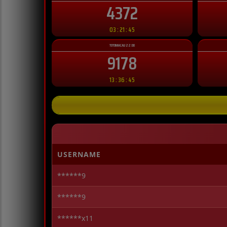
4372
03 : 21 : 41
TOTOMACAU 22:00
9178
13 : 36 : 41
USERNAME
******x11
Y****tar8
U*****rt12