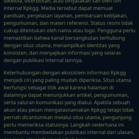
dikelola, diterbitkan, atau dinyatakan sah oleh tim
internal Kpkgg. Media tersebut dapat memuat
panduan, penjelasan layanan, pembaruan kebijakan,
pengumuman, dan materi referensi. Status resmi tidak
cukup ditentukan oleh nama atau logo. Pengguna perlu
memastikan bahwa kanal bersangkutan terhubung
dengan situs utama, menampilkan identitas yang
konsisten, dan menyajikan informasi yang selaras
dengan publikasi internal lainnya.
Keterhubungan dengan ekosistem informasi Kpkgg
menjadi ciri yang paling mudah diperiksa. Situs utama
berfungsi sebagai titik awal karena halaman di
dalamnya dapat menunjukkan artikel, pengumuman,
serta saluran komunikasi yang diakui. Apabila sebuah
akun atau pesan mengatasnamakan Kpkgg tetapi tidak
pernah dicantumkan melalui situs utama, pengunjung
perlu memeriksa statusnya. Langkah sederhana ini
membantu membedakan publikasi internal dari ulasan,