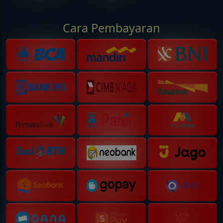
Cara Pembayaran