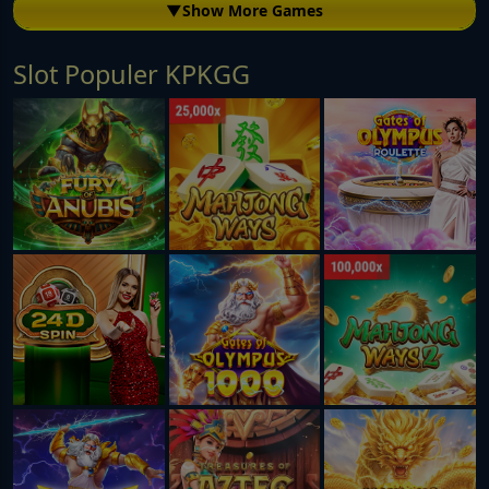
▼Show More Games
Slot Populer KPKGG