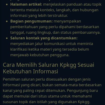
Halaman artikel:
menjelaskan panduan atau topik
tertentu melalui konteks, langkah, dan hubungan
informasi yang lebih terstruktur.
Bagian pengumuman:
menyampaikan
pemberitahuan yang perlu dipahami berdasarkan
tanggal, ruang lingkup, dan status pembaruannya.
Saluran kontak yang dicantumkan:
menyediakan jalur komunikasi untuk meminta
klarifikasi ketika materi yang tersedia belum
menjawab kebutuhan pengguna.
Cara Memilih Saluran Kpkgg Sesuai
Kebutuhan Informasi
Pemilihan saluran perlu disesuaikan dengan jenis
informasi yang dicari, bukan semata-mata berdasarkan
kanal yang paling cepat ditemukan. Pengunjung baru
dapat memulai dari situs utama untuk memahami
susunan topik dan istilah yang digunakan Kpkgg.