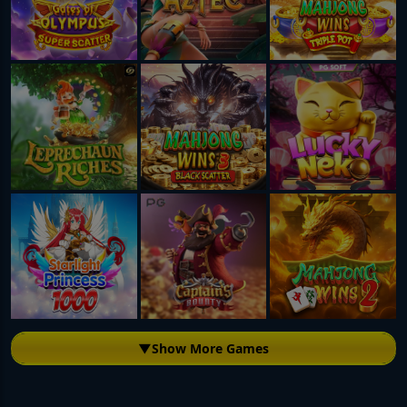
▼Show More Games