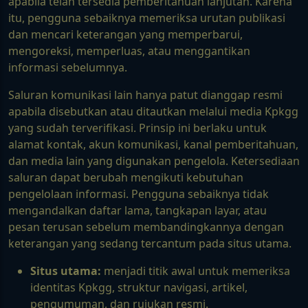
apabila telah tersedia pemberitahuan lanjutan. Karena
itu, pengguna sebaiknya memeriksa urutan publikasi
dan mencari keterangan yang memperbarui,
mengoreksi, memperluas, atau menggantikan
informasi sebelumnya.
Saluran komunikasi lain hanya patut dianggap resmi
apabila disebutkan atau ditautkan melalui media Kpkgg
yang sudah terverifikasi. Prinsip ini berlaku untuk
alamat kontak, akun komunikasi, kanal pemberitahuan,
dan media lain yang digunakan pengelola. Ketersediaan
saluran dapat berubah mengikuti kebutuhan
pengelolaan informasi. Pengguna sebaiknya tidak
mengandalkan daftar lama, tangkapan layar, atau
pesan terusan sebelum membandingkannya dengan
keterangan yang sedang tercantum pada situs utama.
Situs utama:
menjadi titik awal untuk memeriksa
identitas Kpkgg, struktur navigasi, artikel,
pengumuman, dan rujukan resmi.