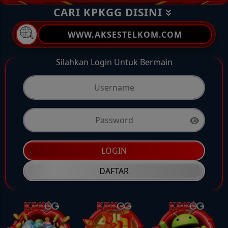
CARI KPKGG DISINI
WWW.AKSESTELKOM.COM
Silahkan Login Untuk Bermain
LOGIN
DAFTAR