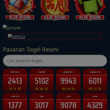
Pasaran Togel Resmi
SYDNEY POOLS
SINGAPORE
HONGKONG POOLS
HONGKONG LOTTO
2413
5102
9943
6011
15 : 14 : 49
19 : 04 : 49
00 : 24 : 49
00 : 33 : 49
SYDNEY LOTTO
CHINA
JAPAN
TAIWAN
1377
3017
9078
4329