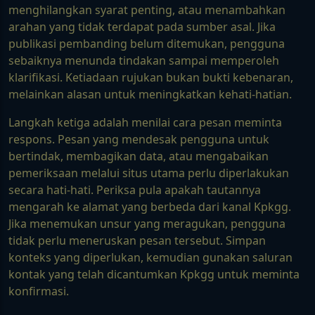
menghilangkan syarat penting, atau menambahkan
arahan yang tidak terdapat pada sumber asal. Jika
publikasi pembanding belum ditemukan, pengguna
sebaiknya menunda tindakan sampai memperoleh
klarifikasi. Ketiadaan rujukan bukan bukti kebenaran,
melainkan alasan untuk meningkatkan kehati-hatian.
Langkah ketiga adalah menilai cara pesan meminta
respons. Pesan yang mendesak pengguna untuk
bertindak, membagikan data, atau mengabaikan
pemeriksaan melalui situs utama perlu diperlakukan
secara hati-hati. Periksa pula apakah tautannya
mengarah ke alamat yang berbeda dari kanal Kpkgg.
Jika menemukan unsur yang meragukan, pengguna
tidak perlu meneruskan pesan tersebut. Simpan
konteks yang diperlukan, kemudian gunakan saluran
kontak yang telah dicantumkan Kpkgg untuk meminta
konfirmasi.