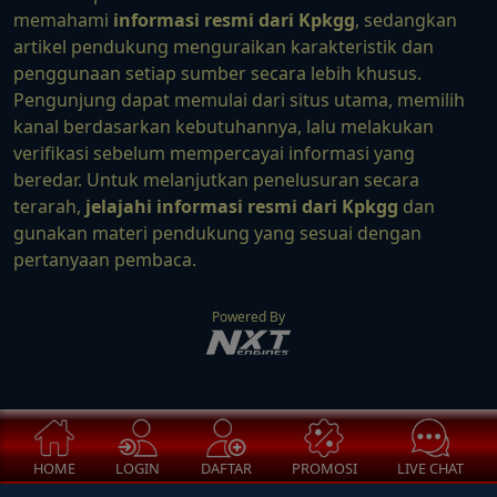
memahami
informasi resmi dari Kpkgg
, sedangkan
artikel pendukung menguraikan karakteristik dan
penggunaan setiap sumber secara lebih khusus.
Pengunjung dapat memulai dari situs utama, memilih
kanal berdasarkan kebutuhannya, lalu melakukan
verifikasi sebelum mempercayai informasi yang
beredar. Untuk melanjutkan penelusuran secara
terarah,
jelajahi informasi resmi dari Kpkgg
dan
gunakan materi pendukung yang sesuai dengan
pertanyaan pembaca.
Powered By
HOME
LOGIN
DAFTAR
PROMOSI
LIVE CHAT