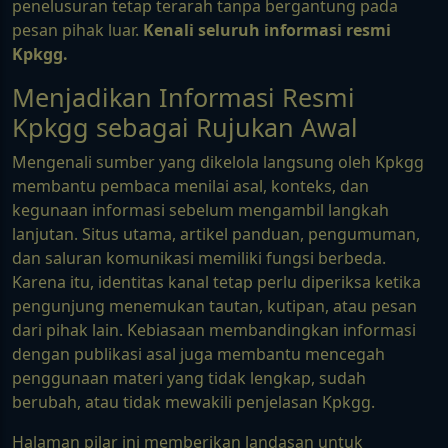
penelusuran tetap terarah tanpa bergantung pada
pesan pihak luar.
Kenali seluruh informasi resmi
Kpkgg.
Menjadikan Informasi Resmi
Kpkgg sebagai Rujukan Awal
Mengenali sumber yang dikelola langsung oleh Kpkgg
membantu pembaca menilai asal, konteks, dan
kegunaan informasi sebelum mengambil langkah
lanjutan. Situs utama, artikel panduan, pengumuman,
dan saluran komunikasi memiliki fungsi berbeda.
Karena itu, identitas kanal tetap perlu diperiksa ketika
pengunjung menemukan tautan, kutipan, atau pesan
dari pihak lain. Kebiasaan membandingkan informasi
dengan publikasi asal juga membantu mencegah
penggunaan materi yang tidak lengkap, sudah
berubah, atau tidak mewakili penjelasan Kpkgg.
Halaman pilar ini memberikan landasan untuk