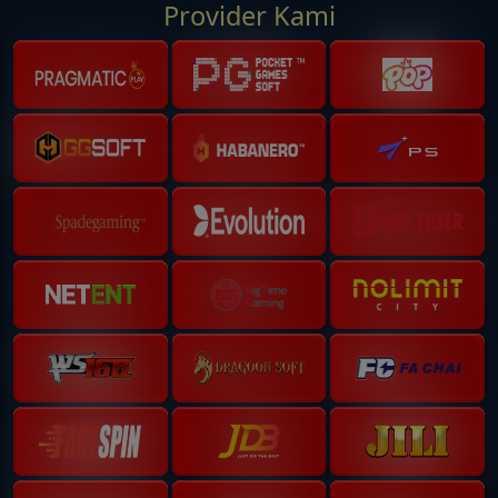
Provider Kami