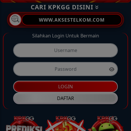
CARI KPKGG DISINI
WWW.AKSESTELKOM.COM
Silahkan Login Untuk Bermain
LOGIN
DAFTAR