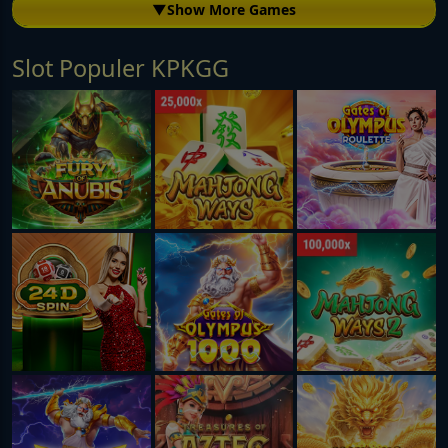
▼Show More Games
Slot Populer KPKGG