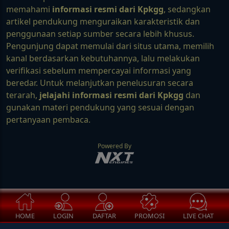
memahami
informasi resmi dari Kpkgg
, sedangkan
artikel pendukung menguraikan karakteristik dan
penggunaan setiap sumber secara lebih khusus.
Pengunjung dapat memulai dari situs utama, memilih
kanal berdasarkan kebutuhannya, lalu melakukan
verifikasi sebelum mempercayai informasi yang
beredar. Untuk melanjutkan penelusuran secara
terarah,
jelajahi informasi resmi dari Kpkgg
dan
gunakan materi pendukung yang sesuai dengan
pertanyaan pembaca.
Powered By
HOME
LOGIN
DAFTAR
PROMOSI
LIVE CHAT