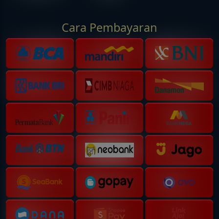
Cara Pembayaran