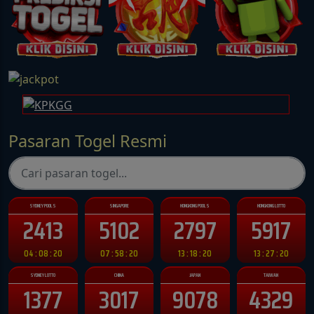
Pasaran Togel Resmi
SYDNEY POOLS
SINGAPORE
HONGKONG POOLS
HONGKONG LOTTO
2413
5102
2797
5917
04 : 08 : 18
07 : 58 : 18
13 : 18 : 18
13 : 27 : 18
SYDNEY LOTTO
CHINA
JAPAN
TAIWAN
1377
3017
9078
4329