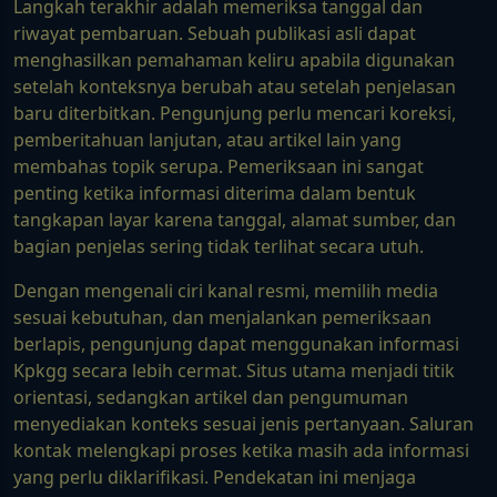
Langkah terakhir adalah memeriksa tanggal dan
riwayat pembaruan. Sebuah publikasi asli dapat
menghasilkan pemahaman keliru apabila digunakan
setelah konteksnya berubah atau setelah penjelasan
baru diterbitkan. Pengunjung perlu mencari koreksi,
pemberitahuan lanjutan, atau artikel lain yang
membahas topik serupa. Pemeriksaan ini sangat
penting ketika informasi diterima dalam bentuk
tangkapan layar karena tanggal, alamat sumber, dan
bagian penjelas sering tidak terlihat secara utuh.
Dengan mengenali ciri kanal resmi, memilih media
sesuai kebutuhan, dan menjalankan pemeriksaan
berlapis, pengunjung dapat menggunakan informasi
Kpkgg secara lebih cermat. Situs utama menjadi titik
orientasi, sedangkan artikel dan pengumuman
menyediakan konteks sesuai jenis pertanyaan. Saluran
kontak melengkapi proses ketika masih ada informasi
yang perlu diklarifikasi. Pendekatan ini menjaga