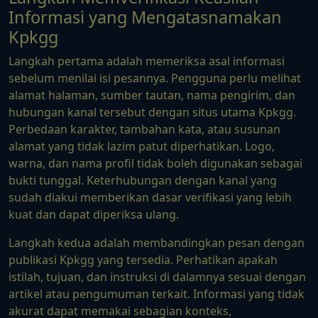
Informasi yang Mengatasnamakan
Kpkgg
Langkah pertama adalah memeriksa asal informasi
sebelum menilai isi pesannya. Pengguna perlu melihat
alamat halaman, sumber tautan, nama pengirim, dan
hubungan kanal tersebut dengan situs utama Kpkgg.
Perbedaan karakter, tambahan kata, atau susunan
alamat yang tidak lazim patut diperhatikan. Logo,
warna, dan nama profil tidak boleh digunakan sebagai
bukti tunggal. Keterhubungan dengan kanal yang
sudah diakui memberikan dasar verifikasi yang lebih
kuat dan dapat diperiksa ulang.
Langkah kedua adalah membandingkan pesan dengan
publikasi Kpkgg yang tersedia. Perhatikan apakah
istilah, tujuan, dan instruksi di dalamnya sesuai dengan
artikel atau pengumuman terkait. Informasi yang tidak
akurat dapat memakai sebagian konteks,