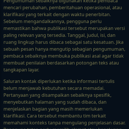
Pengumuman sebaiknya digunakan ketika pembaca
mencari perubahan, pemberitahuan operasional, atau
klarifikasi yang terkait dengan waktu penerbitan.
Sebelum mengandalkannya, pengguna perlu
memastikan bahwa publikasi tersebut merupakan versi
paling relevan yang tersedia. Tanggal, judul, isi, dan
ruang lingkup harus dibaca sebagai satu kesatuan. Jika
sebuah pesan hanya mengutip sebagian pengumuman,
pembaca sebaiknya membuka publikasi asal agar tidak
membuat penilaian berdasarkan potongan teks atau
tangkapan layar.
Saluran kontak diperlukan ketika informasi tertulis
belum menjawab kebutuhan secara memadai.
Pertanyaan yang disampaikan sebaiknya spesifik,
menyebutkan halaman yang sudah dibaca, dan
menjelaskan bagian yang masih memerlukan
klarifikasi. Cara tersebut membantu tim terkait
memahami konteks tanpa mengulang penjelasan dasar.