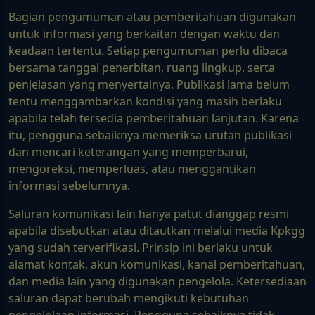
Bagian pengumuman atau pemberitahuan digunakan
untuk informasi yang berkaitan dengan waktu dan
keadaan tertentu. Setiap pengumuman perlu dibaca
bersama tanggal penerbitan, ruang lingkup, serta
penjelasan yang menyertainya. Publikasi lama belum
tentu menggambarkan kondisi yang masih berlaku
apabila telah tersedia pemberitahuan lanjutan. Karena
itu, pengguna sebaiknya memeriksa urutan publikasi
dan mencari keterangan yang memperbarui,
mengoreksi, memperluas, atau menggantikan
informasi sebelumnya.
Saluran komunikasi lain hanya patut dianggap resmi
apabila disebutkan atau ditautkan melalui media Kpkgg
yang sudah terverifikasi. Prinsip ini berlaku untuk
alamat kontak, akun komunikasi, kanal pemberitahuan,
dan media lain yang digunakan pengelola. Ketersediaan
saluran dapat berubah mengikuti kebutuhan