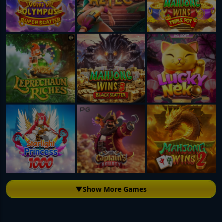
▼Show More Games