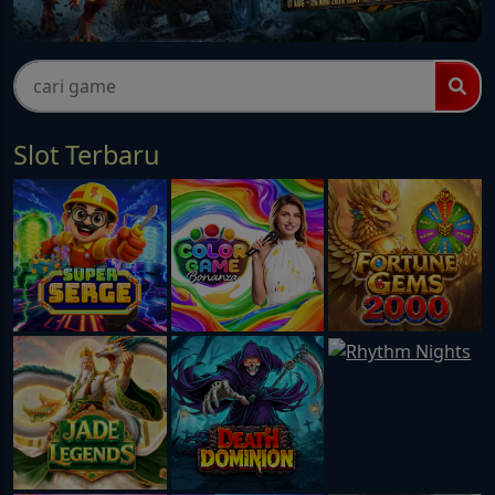
Slot Terbaru