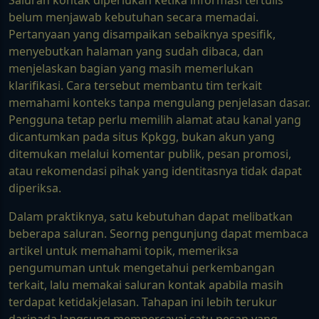
Saluran kontak diperlukan ketika informasi tertulis
belum menjawab kebutuhan secara memadai.
Pertanyaan yang disampaikan sebaiknya spesifik,
menyebutkan halaman yang sudah dibaca, dan
menjelaskan bagian yang masih memerlukan
klarifikasi. Cara tersebut membantu tim terkait
memahami konteks tanpa mengulang penjelasan dasar.
Pengguna tetap perlu memilih alamat atau kanal yang
dicantumkan pada situs Kpkgg, bukan akun yang
ditemukan melalui komentar publik, pesan promosi,
atau rekomendasi pihak yang identitasnya tidak dapat
diperiksa.
Dalam praktiknya, satu kebutuhan dapat melibatkan
beberapa saluran. Seorng pengunjung dapat membaca
artikel untuk memahami topik, memeriksa
pengumuman untuk mengetahui perkembangan
terkait, lalu memakai saluran kontak apabila masih
terdapat ketidakjelasan. Tahapan ini lebih terukur