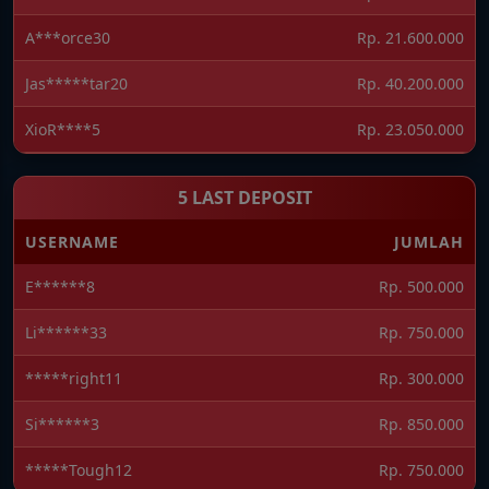
XioR****5
Rp. 23.050.000
J*****eedy4
Rp. 49.600.000
A*****7
Rp. 38.900.000
5 LAST DEPOSIT
USERNAME
JUMLAH
*****right11
Rp. 300.000
Si******3
Rp. 850.000
*****Tough12
Rp. 750.000
Sa*****ro10
Rp. 800.000
UmiSma***2
Rp. 800.000