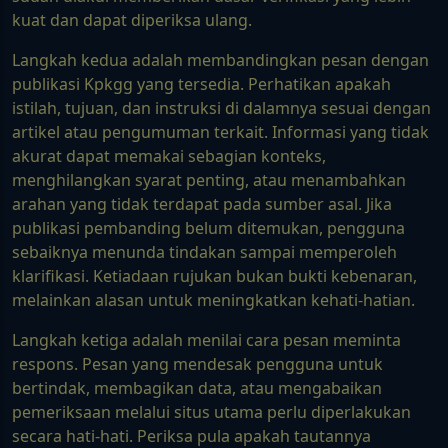
kuat dan dapat diperiksa ulang.
Langkah kedua adalah membandingkan pesan dengan
publikasi Kpkgg yang tersedia. Perhatikan apakah
istilah, tujuan, dan instruksi di dalamnya sesuai dengan
artikel atau pengumuman terkait. Informasi yang tidak
akurat dapat memakai sebagian konteks,
menghilangkan syarat penting, atau menambahkan
arahan yang tidak terdapat pada sumber asal. Jika
publikasi pembanding belum ditemukan, pengguna
sebaiknya menunda tindakan sampai memperoleh
klarifikasi. Ketiadaan rujukan bukan bukti kebenaran,
melainkan alasan untuk meningkatkan kehati-hatian.
Langkah ketiga adalah menilai cara pesan meminta
respons. Pesan yang mendesak pengguna untuk
bertindak, membagikan data, atau mengabaikan
pemeriksaan melalui situs utama perlu diperlakukan
secara hati-hati. Periksa pula apakah tautannya