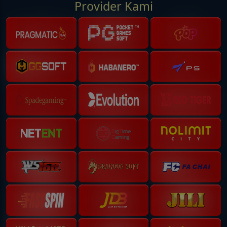
Provider Kami