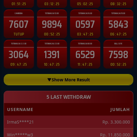
01 : 51 : 23
03 : 12 : 23
05 : 02 : 23
08 : 32 : 23
CAMBODIA
TOTOMACAU 13:00
TOTOMACAU 16:00
TOTOMACAU 19:00
7607
9894
0597
5843
TUTUP
00 : 52 : 23
03 : 47 : 23
06 : 47 : 23
TOTOMACAU 22:00
TOTOMACAU 23:00
TOTOMACAU 00:00
BULLSEYE
3064
1391
6529
7598
09 : 47 : 23
10 : 47 : 23
11 : 47 : 23
00 : 52 : 23
▼Show More Result
5 LAST WITHDRAW
USERNAME
JUMLAH
A***orce30
Rp. 21.600.000
Jas*****tar20
Rp. 40.200.000