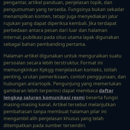
pengantar, artikel panduan, penjelasan topik, dan
pengumuman yang tersedia. Fungsinya bukan sekadar
menampilkan konten, tetapi juga menyediakan jalur
rujukan yang dapat diperiksa kembali. Jika terdapat
perbedaan antara pesan dari luar dan halaman
internal, publikasi pada situs utama layak digunakan
sebagai bahan pembanding pertama.
Halaman artikel digunakan untuk menguraikan suatu
persoalan secara lebih terstruktur. Format ini
memungkinkan Kpkgg menjelaskan konteks, istilah
penting, urutan pemeriksaan, contoh penggunaan, dan
hubungan antartopik. Pengunjung yang memerlukan
gambaran lebih terperinci dapat membaca
daftar
lengkap saluran komunikasi resmi
beserta fungsi
masing-masing kanal. Artikel tersebut melanjutkan
pembahasan tanpa membuat halaman pilar ini
mengambil alih penjelasan khusus yang telah
ditempatkan pada sumber tersendiri.