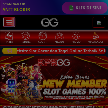
DOWNLOAD APK
KLIK DI SINI
ANTI BLOKIR
TABLE
FISHING
COCK F.
ARCADE
PROMO
MEGAGACOR
te Slot Gacor dan Togel Online Terbaik Se Indonesia !