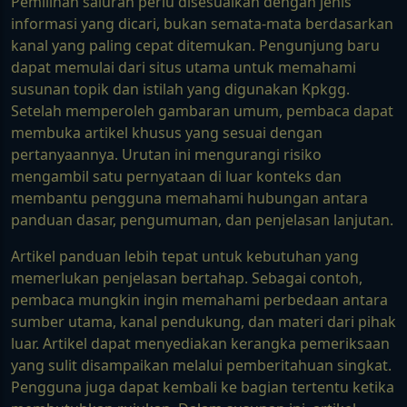
Pemilihan saluran perlu disesuaikan dengan jenis
informasi yang dicari, bukan semata-mata berdasarkan
kanal yang paling cepat ditemukan. Pengunjung baru
dapat memulai dari situs utama untuk memahami
susunan topik dan istilah yang digunakan Kpkgg.
Setelah memperoleh gambaran umum, pembaca dapat
membuka artikel khusus yang sesuai dengan
pertanyaannya. Urutan ini mengurangi risiko
mengambil satu pernyataan di luar konteks dan
membantu pengguna memahami hubungan antara
panduan dasar, pengumuman, dan penjelasan lanjutan.
Artikel panduan lebih tepat untuk kebutuhan yang
memerlukan penjelasan bertahap. Sebagai contoh,
pembaca mungkin ingin memahami perbedaan antara
sumber utama, kanal pendukung, dan materi dari pihak
luar. Artikel dapat menyediakan kerangka pemeriksaan
yang sulit disampaikan melalui pemberitahuan singkat.
Pengguna juga dapat kembali ke bagian tertentu ketika