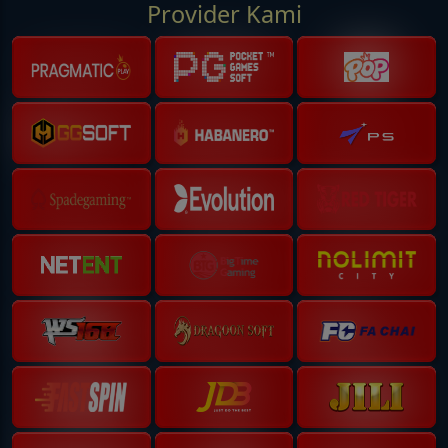
Provider Kami