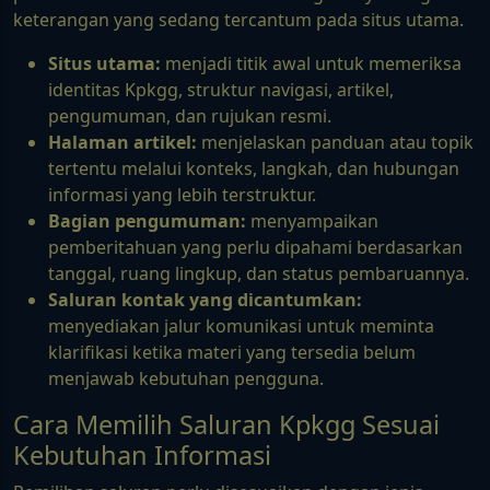
keterangan yang sedang tercantum pada situs utama.
Situs utama:
menjadi titik awal untuk memeriksa
identitas Kpkgg, struktur navigasi, artikel,
pengumuman, dan rujukan resmi.
Halaman artikel:
menjelaskan panduan atau topik
tertentu melalui konteks, langkah, dan hubungan
informasi yang lebih terstruktur.
Bagian pengumuman:
menyampaikan
pemberitahuan yang perlu dipahami berdasarkan
tanggal, ruang lingkup, dan status pembaruannya.
Saluran kontak yang dicantumkan:
menyediakan jalur komunikasi untuk meminta
klarifikasi ketika materi yang tersedia belum
menjawab kebutuhan pengguna.
Cara Memilih Saluran Kpkgg Sesuai
Kebutuhan Informasi