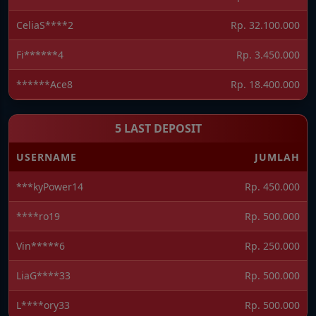
******Ace8
Rp. 18.400.000
*****low20
Rp. 32.550.000
RizkyPow***4
Rp. 17.200.000
5 LAST DEPOSIT
USERNAME
JUMLAH
Vin*****6
Rp. 250.000
LiaG****33
Rp. 500.000
L****ory33
Rp. 500.000
H******ool11
Rp. 600.000
WiraChamp***29
Rp. 800.000