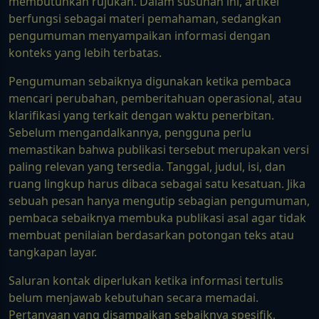
membutuhkan rujukan. Dalam susunan ini, artikel
berfungsi sebagai materi pemahaman, sedangkan
pengumuman menyampaikan informasi dengan
konteks yang lebih terbatas.
Pengumuman sebaiknya digunakan ketika pembaca
mencari perubahan, pemberitahuan operasional, atau
klarifikasi yang terkait dengan waktu penerbitan.
Sebelum mengandalkannya, pengguna perlu
memastikan bahwa publikasi tersebut merupakan versi
paling relevan yang tersedia. Tanggal, judul, isi, dan
ruang lingkup harus dibaca sebagai satu kesatuan. Jika
sebuah pesan hanya mengutip sebagian pengumuman,
pembaca sebaiknya membuka publikasi asal agar tidak
membuat penilaian berdasarkan potongan teks atau
tangkapan layar.
Saluran kontak diperlukan ketika informasi tertulis
belum menjawab kebutuhan secara memadai.
Pertanyaan yang disampaikan sebaiknya spesifik,