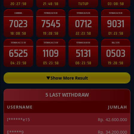
20 : 27 : 56
21 : 48 : 56
TUTUP
03 : 08 : 56
CAMBODIA
TOTOMACAU 13:00
TOTOMACAU 16:00
TOTOMACAU 19:00
7023
7545
0712
9031
18 : 08 : 56
19 : 28 : 56
22 : 23 : 56
01 : 23 : 56
TOTOMACAU 22:00
TOTOMACAU 23:00
TOTOMACAU 00:00
BULLSEYE
6525
1109
5131
0503
04 : 23 : 56
05 : 23 : 56
06 : 23 : 56
19 : 28 : 56
▼Show More Result
5 LAST WITHDRAW
USERNAME
JUMLAH
CeliaS****2
Rp. 32.100.000
Fi******4
Rp. 3.450.000