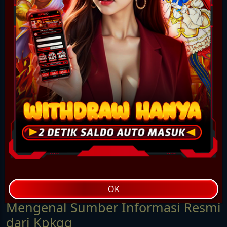
membantu pembaca membedakan publikasi Kpkgg
dari pesan pihak lain sebelum menjadikannya dasar
pertimbangan. Pembahasan berfokus pada fungsi
setiap kanal, ciri sumber yang dapat diperiksa, serta
langkah verifikasi ketika sebuah informasi
mengatasnamakan Kpkgg.
Pengunjung juga dapat memahami kapan situs utama,
artikel, pengumuman, atau saluran kontak sebaiknya
digunakan. Pemilihan kanal yang tepat penting karena
setiap media menyajikan kedalaman dan konteks
berbeda. Konten ini disusun oleh
Team Kpkgg
dan
terakhir diperbarui pada
6 Agustus 2026
. Tim redaksi
Kpkgg secara rutin meninjau konten dan memverifikasi
data berdasarkan rujukan resmi yang relevan untuk
menjaga akurasi informasi bagi pengunjung.
OK
Mengenal Sumber Informasi Resmi
dari Kpkgg