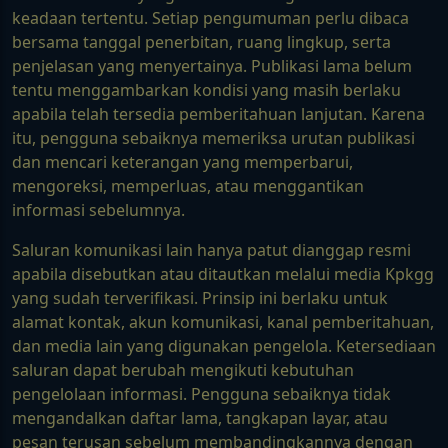
keadaan tertentu. Setiap pengumuman perlu dibaca
bersama tanggal penerbitan, ruang lingkup, serta
penjelasan yang menyertainya. Publikasi lama belum
tentu menggambarkan kondisi yang masih berlaku
apabila telah tersedia pemberitahuan lanjutan. Karena
itu, pengguna sebaiknya memeriksa urutan publikasi
dan mencari keterangan yang memperbarui,
mengoreksi, memperluas, atau menggantikan
informasi sebelumnya.
Saluran komunikasi lain hanya patut dianggap resmi
apabila disebutkan atau ditautkan melalui media Kpkgg
yang sudah terverifikasi. Prinsip ini berlaku untuk
alamat kontak, akun komunikasi, kanal pemberitahuan,
dan media lain yang digunakan pengelola. Ketersediaan
saluran dapat berubah mengikuti kebutuhan
pengelolaan informasi. Pengguna sebaiknya tidak
mengandalkan daftar lama, tangkapan layar, atau
pesan terusan sebelum membandingkannya dengan