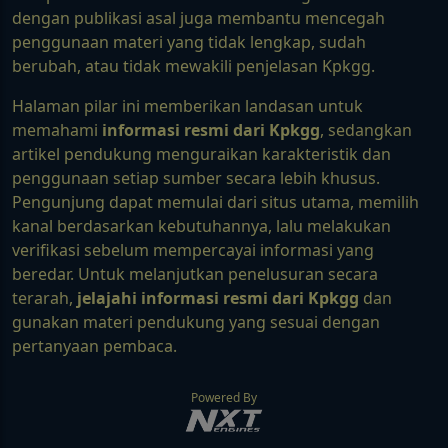
dengan publikasi asal juga membantu mencegah
penggunaan materi yang tidak lengkap, sudah
berubah, atau tidak mewakili penjelasan Kpkgg.
Halaman pilar ini memberikan landasan untuk
memahami
informasi resmi dari Kpkgg
, sedangkan
artikel pendukung menguraikan karakteristik dan
penggunaan setiap sumber secara lebih khusus.
Pengunjung dapat memulai dari situs utama, memilih
kanal berdasarkan kebutuhannya, lalu melakukan
verifikasi sebelum mempercayai informasi yang
beredar. Untuk melanjutkan penelusuran secara
terarah,
jelajahi informasi resmi dari Kpkgg
dan
gunakan materi pendukung yang sesuai dengan
pertanyaan pembaca.
Powered By