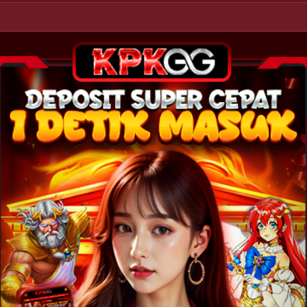
5 LAST DEPOSIT
EVENT
HOT
NEW