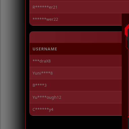
Be***ower7
Olg******t11
USERNAME
Yu****ough12
C******y4
*****5
IndraWa******8
Di******r10