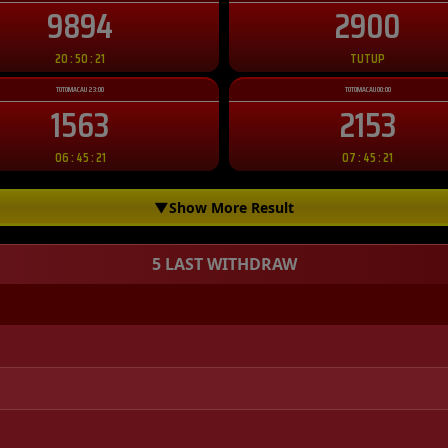
9894
2900
20 : 50 : 17
TUTUP
TOTOMACAU 23:00
TOTOMACAU 00:00
1563
2153
06 : 45 : 17
07 : 45 : 17
▼Show More Result
5 LAST WITHDRAW