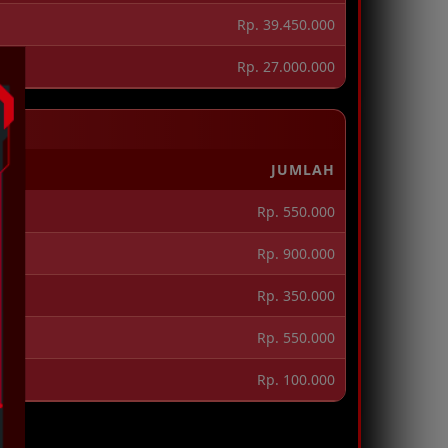
Rp. 39.800.000
Rp. 20.900.000
JUMLAH
Rp. 550.000
Rp. 100.000
Rp. 600.000
Rp. 450.000
Rp. 550.000