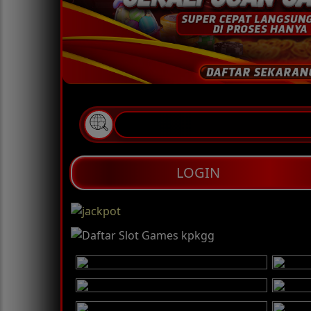
LOGIN