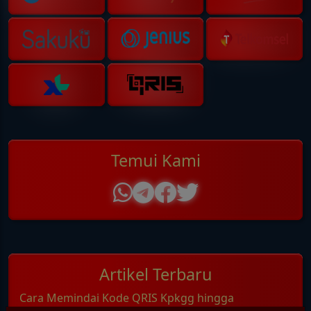
Temui Kami
Artikel Terbaru
Cara Memindai Kode QRIS Kpkgg hingga