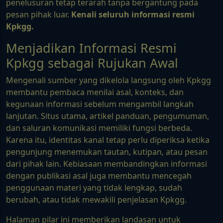
penelusuran tetap terarah tanpa bergantung pada
pesan pihak luar.
Kenali seluruh informasi resmi
Kpkgg.
Menjadikan Informasi Resmi
Kpkgg sebagai Rujukan Awal
Mengenali sumber yang dikelola langsung oleh Kpkgg
membantu pembaca menilai asal, konteks, dan
kegunaan informasi sebelum mengambil langkah
lanjutan. Situs utama, artikel panduan, pengumuman,
dan saluran komunikasi memiliki fungsi berbeda.
Karena itu, identitas kanal tetap perlu diperiksa ketika
pengunjung menemukan tautan, kutipan, atau pesan
dari pihak lain. Kebiasaan membandingkan informasi
dengan publikasi asal juga membantu mencegah
penggunaan materi yang tidak lengkap, sudah
berubah, atau tidak mewakili penjelasan Kpkgg.
Halaman pilar ini memberikan landasan untuk