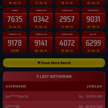
16 : 03 : 11
17 : 24 : 11
19 : 14 : 11
22 : 44 : 11
CAMBODIA
TOTOMACAU 13:00
TOTOMACAU 16:00
TOTOMACAU 19:00
7635
0342
2957
9031
13 : 44 : 11
15 : 04 : 11
17 : 59 : 11
20 : 59 : 11
TOTOMACAU 22:00
TOTOMACAU 23:00
TOTOMACAU 00:00
BULLSEYE
9178
9141
4072
6299
TUTUP
00 : 59 : 11
01 : 59 : 11
15 : 04 : 11
▼Show More Result
5 LAST WITHDRAW
USERNAME
JUMLAH
B***Rider3
Rp. 26.850.000
***Glory33
Rp. 21.050.000