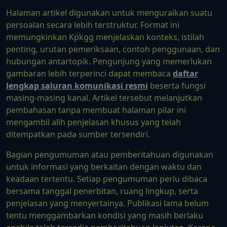
Halaman artikel digunakan untuk menguraikan suatu
persoalan secara lebih terstruktur. Format ini
memungkinkan Kpkgg menjelaskan konteks, istilah
penting, urutan pemeriksaan, contoh penggunaan, dan
hubungan antartopik. Pengunjung yang memerlukan
gambaran lebih terperinci dapat membaca
daftar
lengkap saluran komunikasi resmi
beserta fungsi
masing-masing kanal. Artikel tersebut melanjutkan
pembahasan tanpa membuat halaman pilar ini
mengambil alih penjelasan khusus yang telah
ditempatkan pada sumber tersendiri.
Bagian pengumuman atau pemberitahuan digunakan
untuk informasi yang berkaitan dengan waktu dan
keadaan tertentu. Setiap pengumuman perlu dibaca
bersama tanggal penerbitan, ruang lingkup, serta
penjelasan yang menyertainya. Publikasi lama belum
tentu menggambarkan kondisi yang masih berlaku