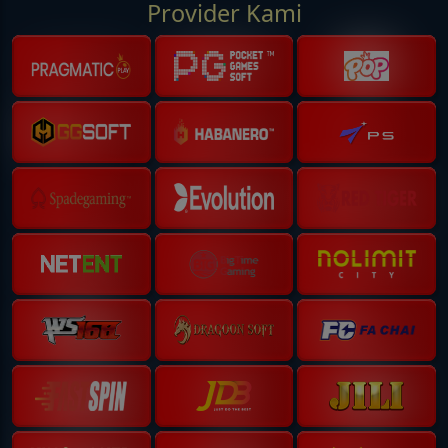
Provider Kami