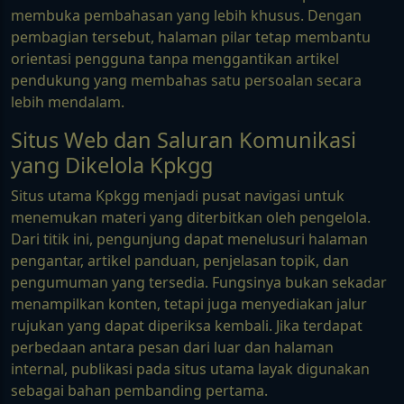
membuka pembahasan yang lebih khusus. Dengan
pembagian tersebut, halaman pilar tetap membantu
orientasi pengguna tanpa menggantikan artikel
pendukung yang membahas satu persoalan secara
lebih mendalam.
Situs Web dan Saluran Komunikasi
yang Dikelola Kpkgg
Situs utama Kpkgg menjadi pusat navigasi untuk
menemukan materi yang diterbitkan oleh pengelola.
Dari titik ini, pengunjung dapat menelusuri halaman
pengantar, artikel panduan, penjelasan topik, dan
pengumuman yang tersedia. Fungsinya bukan sekadar
menampilkan konten, tetapi juga menyediakan jalur
rujukan yang dapat diperiksa kembali. Jika terdapat
perbedaan antara pesan dari luar dan halaman
internal, publikasi pada situs utama layak digunakan
sebagai bahan pembanding pertama.