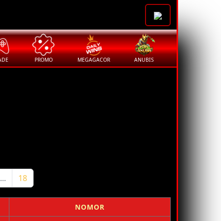
ADE
PROMO
MEGAGACOR
ANUBIS
...
18
NOMOR