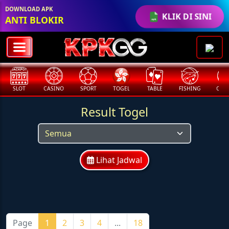
DOWNLOAD APK
KLIK DI SINI
ANTI BLOKIR
SLOT
CASINO
SPORT
TOGEL
TABLE
FISHING
COCK
Result Togel
Lihat Jadwal
Page
1
2
3
4
...
18