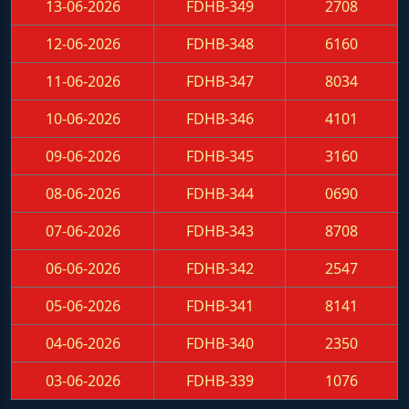
13-06-2026
FDHB-349
2708
12-06-2026
FDHB-348
6160
11-06-2026
FDHB-347
8034
10-06-2026
FDHB-346
4101
09-06-2026
FDHB-345
3160
08-06-2026
FDHB-344
0690
07-06-2026
FDHB-343
8708
06-06-2026
FDHB-342
2547
05-06-2026
FDHB-341
8141
04-06-2026
FDHB-340
2350
03-06-2026
FDHB-339
1076