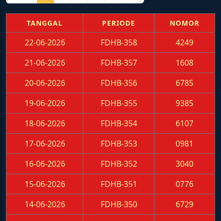
TANGGAL
PERIODE
NOMOR
22-06-2026
FDHB-358
4249
21-06-2026
FDHB-357
1608
20-06-2026
FDHB-356
6785
19-06-2026
FDHB-355
9385
18-06-2026
FDHB-354
6107
17-06-2026
FDHB-353
0981
16-06-2026
FDHB-352
3040
15-06-2026
FDHB-351
0776
14-06-2026
FDHB-350
6729