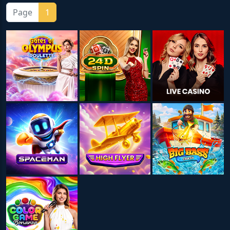
Page
1