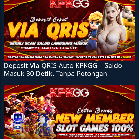
Deposit Via QRIS Auto KPKGG – Saldo
Masuk 30 Detik, Tanpa Potongan