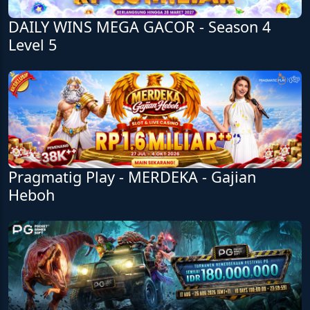
DAILY WINS MEGA GACOR - Season 4
Level 5
Pragmatig Play - MERDEKA - Gajian
Heboh