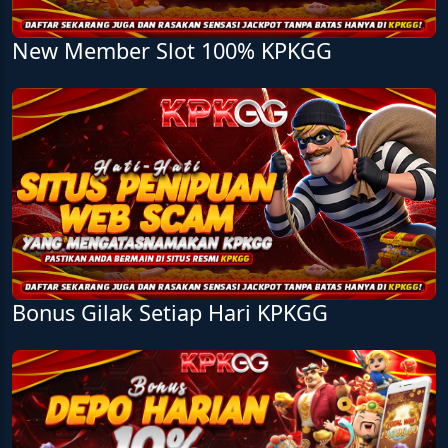
New Member Slot 100% KPKGG
Bonus Gilak Setiap Hari KPKGG