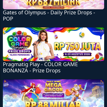
Gates of Olympus - Daily Prize Drops -
POP
Pragmatig Play - COLOR GAME
BONANZA - Prize Drops