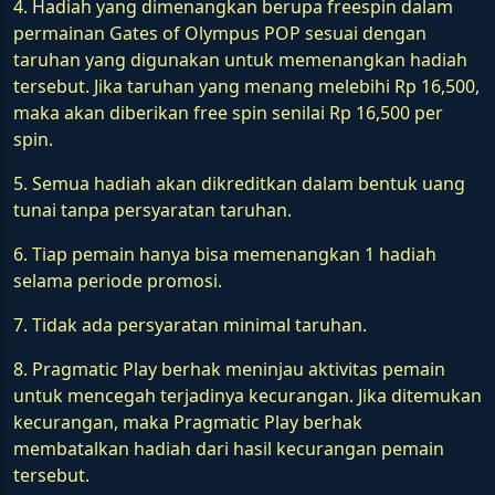
4. Hadiah yang dimenangkan berupa freespin dalam
permainan Gates of Olympus POP sesuai dengan
taruhan yang digunakan untuk memenangkan hadiah
tersebut. Jika taruhan yang menang melebihi Rp 16,500,
maka akan diberikan free spin senilai Rp 16,500 per
spin.
5. Semua hadiah akan dikreditkan dalam bentuk uang
tunai tanpa persyaratan taruhan.
6. Tiap pemain hanya bisa memenangkan 1 hadiah
selama periode promosi.
7. Tidak ada persyaratan minimal taruhan.
8. Pragmatic Play berhak meninjau aktivitas pemain
untuk mencegah terjadinya kecurangan. Jika ditemukan
kecurangan, maka Pragmatic Play berhak
membatalkan hadiah dari hasil kecurangan pemain
tersebut.