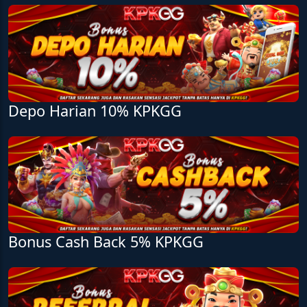
Depo Harian 10% KPKGG
Bonus Cash Back 5% KPKGG