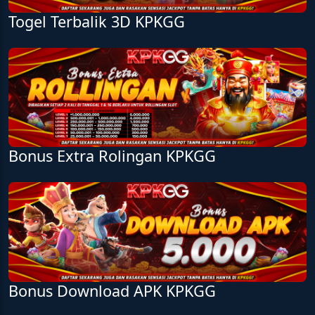
Togel Terbalik 3D KPKGG
Bonus Extra Rolingan KPKGG
Bonus Download APK KPKGG