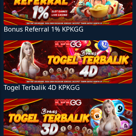
Bonus Referral 1% KPKGG
Togel Terbalik 4D KPKGG