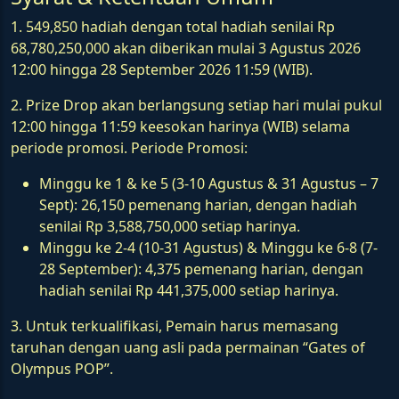
1. 549,850 hadiah dengan total hadiah senilai Rp
68,780,250,000 akan diberikan mulai 3 Agustus 2026
12:00 hingga 28 September 2026 11:59 (WIB).
2. Prize Drop akan berlangsung setiap hari mulai pukul
12:00 hingga 11:59 keesokan harinya (WIB) selama
periode promosi. Periode Promosi:
Minggu ke 1 & ke 5 (3-10 Agustus & 31 Agustus – 7
Sept): 26,150 pemenang harian, dengan hadiah
senilai Rp 3,588,750,000 setiap harinya.
Minggu ke 2-4 (10-31 Agustus) & Minggu ke 6-8 (7-
28 September): 4,375 pemenang harian, dengan
hadiah senilai Rp 441,375,000 setiap harinya.
3. Untuk terkualifikasi, Pemain harus memasang
taruhan dengan uang asli pada permainan “Gates of
Olympus POP”.