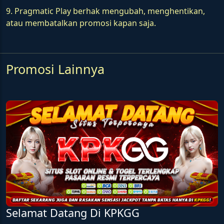
9. Pragmatic Play berhak mengubah, menghentikan,
atau membatalkan promosi kapan saja.
Promosi Lainnya
Selamat Datang Di KPKGG