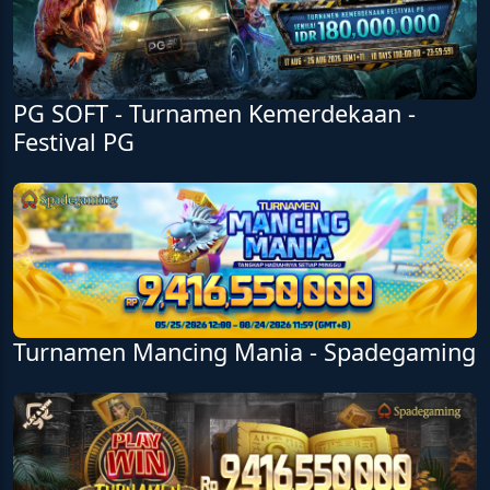
PG SOFT - Turnamen Kemerdekaan -
Festival PG
Turnamen Mancing Mania - Spadegaming