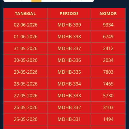
TANGGAL
PERIODE
NOMOR
02-06-2026
MDHB-339
9334
01-06-2026
MDHB-338
6749
31-05-2026
MDHB-337
2412
30-05-2026
MDHB-336
2034
29-05-2026
MDHB-335
7803
28-05-2026
MDHB-334
7465
27-05-2026
MDHB-333
5730
26-05-2026
MDHB-332
3103
25-05-2026
MDHB-331
1494