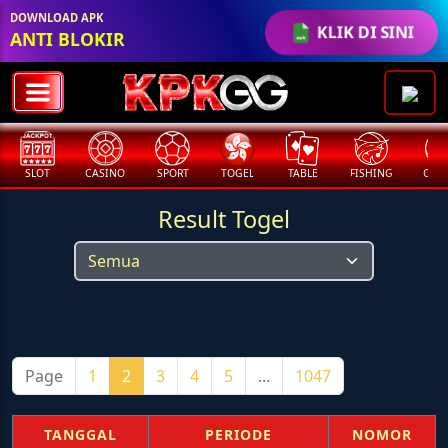
DOWNLOAD APK
KLIK DI SINI
ANTI BLOKIR
SLOT
CASINO
SPORT
TOGEL
TABLE
FISHING
COCK
Result Togel
Page
1
2
3
4
5
...
1047
TANGGAL
PERIODE
NOMOR