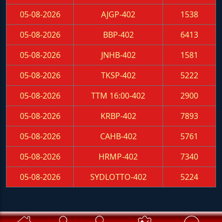
05-08-2026
AJGP-402
1538
05-08-2026
BBP-402
6413
05-08-2026
JNHB-402
1581
05-08-2026
TKSP-402
5222
05-08-2026
TTM 16:00-402
2900
05-08-2026
KRBP-402
7893
05-08-2026
CAHB-402
5761
05-08-2026
HRMP-402
7340
05-08-2026
SYDLOTTO-402
5224