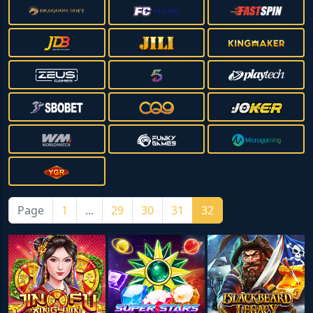
Page
1
...
29
30
31
32